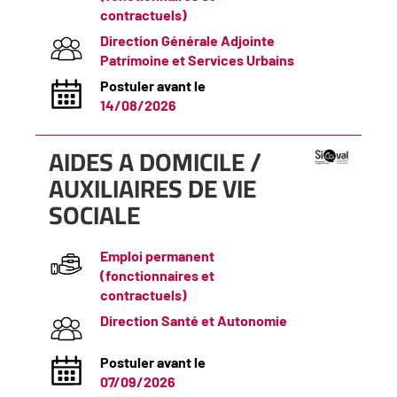
contractuels)
Direction Générale Adjointe
Patrimoine et Services Urbains
Postuler avant le
14/08/2026
(Nouvelle
AIDES A DOMICILE /
fenêtre)
AUXILIAIRES DE VIE
SOCIALE
Emploi permanent
(fonctionnaires et
contractuels)
Direction Santé et Autonomie
Postuler avant le
07/09/2026