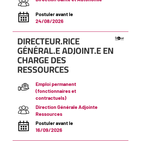
Postuler avant le
24/08/2026
(Nouvelle
DIRECTEUR.RICE
fenêtre)
GÉNÉRAL.E ADJOINT.E EN
CHARGE DES
RESSOURCES
Emploi permanent
(fonctionnaires et
contractuels)
Direction Générale Adjointe
Ressources
Postuler avant le
16/09/2026