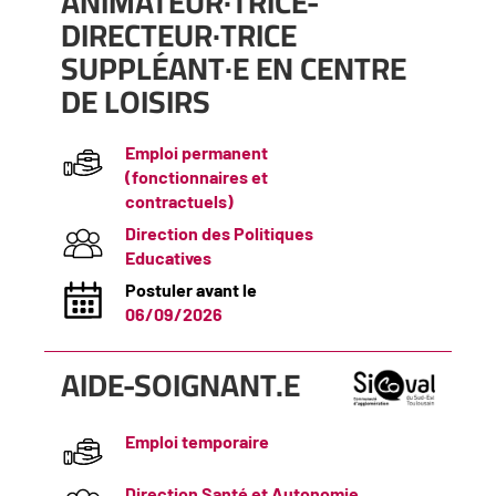
(Nouvelle
ANIMATEUR·TRICE-
fenêtre)
DIRECTEUR·TRICE
SUPPLÉANT·E EN CENTRE
DE LOISIRS
Emploi permanent
(fonctionnaires et
contractuels)
Direction des Politiques
Educatives
Postuler avant le
06/09/2026
(Nouvelle
AIDE-SOIGNANT.E
fenêtre)
Emploi temporaire
Direction Santé et Autonomie