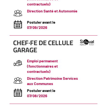
contractuels)
Direction Santé et Autonomie
Postuler avant le
07/09/2026
(Nouvelle
CHEF·FE DE CELLULE
fenêtre)
GARAGE
Emploi permanent
(fonctionnaires et
contractuels)
Direction Patrimoine Services
aux Communes
Postuler avant le
07/08/2026